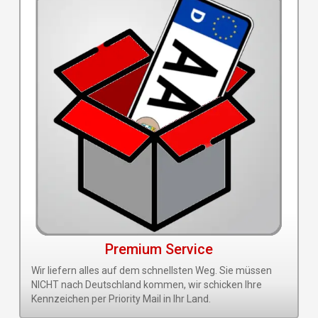
Premium Service
Wir liefern alles auf dem schnellsten Weg. Sie müssen
NICHT nach Deutschland kommen, wir schicken Ihre
Kennzeichen per Priority Mail in Ihr Land.