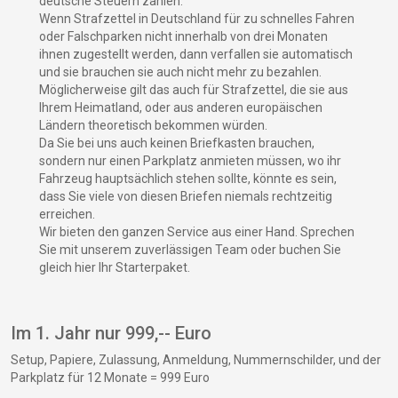
deutsche Steuern zahlen.
Wenn Strafzettel in Deutschland für zu schnelles Fahren
oder Falschparken nicht innerhalb von drei Monaten
ihnen zugestellt werden, dann verfallen sie automatisch
und sie brauchen sie auch nicht mehr zu bezahlen.
Möglicherweise gilt das auch für Strafzettel, die sie aus
Ihrem Heimatland, oder aus anderen europäischen
Ländern theoretisch bekommen würden.
Da Sie bei uns auch keinen Briefkasten brauchen,
sondern nur einen Parkplatz anmieten müssen, wo ihr
Fahrzeug hauptsächlich stehen sollte, könnte es sein,
dass Sie viele von diesen Briefen niemals rechtzeitig
erreichen.
Wir bieten den ganzen Service aus einer Hand. Sprechen
Sie mit unserem zuverlässigen Team oder buchen Sie
gleich hier Ihr Starterpaket.
Im 1. Jahr nur 999,-- Euro
Setup, Papiere, Zulassung, Anmeldung, Nummernschilder, und der
Parkplatz für 12 Monate = 999 Euro