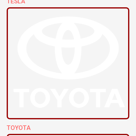
TESLA
TOYOTA