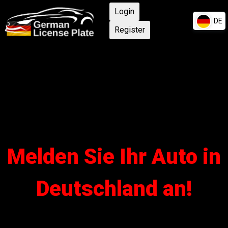
Login
DE
Register
EN
DE
FR
ZH
Melden Sie Ihr Auto in
Deutschland an!