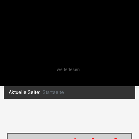
weiterlesen...
Aktuelle Seite:
Startseite