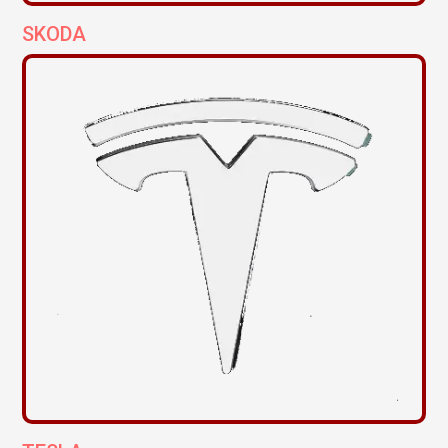
SKODA