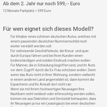
Ab dem 2. Jahr nur noch 599,-- Euro
12 Monate Parkplatz = 599 Euro
Für wen eignet sich dieses Modell?
Für Inhaber eines schönen deutschen Autos, welches mit
einem passenden deutschen Nummernschild noch
weiter veredelt werden soll.
Für vielreisende Geschäftsleute, die Kreuz- und quer
durch Europa fahren und bei Ihren Kunden einen
bodenständigen und soliden Eindruck machen wollen.
Für Männer, die in Scheidung begriffen sind, und ihr Auto
vor dem Zugriff durch die Ex-Frau schützen wollen. Denn
wenn das Auto nicht in Ihrer Wohnung, sondern vielleicht
in einem anderen Land angemeldet ist, dann kommt die
Expartnerin und Ihr Anwalt dort nicht ran.
Wenn sie mit Ihrem hochwertigen Neuwagen Ihre
Nachbarn nicht neidisch oder eifersüchtig werden sollen,
können sie aus Diskretion und Seriösität behaupten, dass
ihr Neuwagen ja nur ein Leasingauto bei einer deutschen